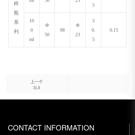
ml
50
23
样
5
瓶
10
3
系
Ф
Φ
0
98
0.
0.15
列
50
23
ml
5
上一个
3LⅡ
CONTACT INFORMATION