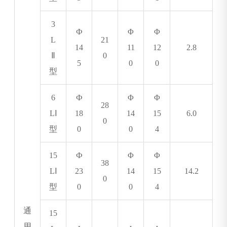
3
Ф
Φ
Φ
L
21
14
11
12
2.8
Ⅱ
0
5
0
0
型
6
Ф
Φ
Φ
28
L
Ⅰ
18
14
15
6.0
0
型
0
0
4
15
Ф
Φ
Φ
38
L
Ⅰ
23
14
15
14.2
0
型
0
0
4
通
15
用