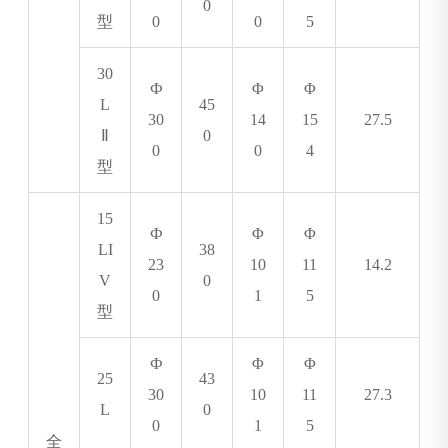
0
型
0
0
5
30
Ф
Φ
Φ
L
45
30
14
15
27.5
Ⅱ
0
0
0
4
型
15
Ф
Φ
Φ
LI
38
23
10
11
14.2
V
0
0
1
5
型
Ф
Φ
Φ
25
43
30
10
11
27.3
L
0
0
1
5
全