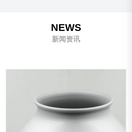
NEWS
新闻资讯