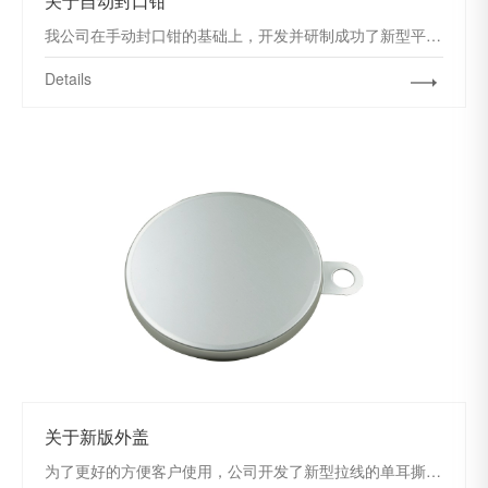
关于自动封口钳
我公司在手动封口钳的基础上，开发并研制成功了新型平台式自动（气动、电动）封口钳，及手提式气动封口钳。相比于传统的滚刀式自...
Details
关于新版外盖
为了更好的方便客户使用，公司开发了新型拉线的单耳撕拉外盖，环形拉线相对于之前的平行直线，具有更省力，不容易拉断的优势和特...