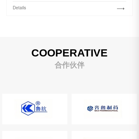
Details
COOPERATIVE
合作伙伴